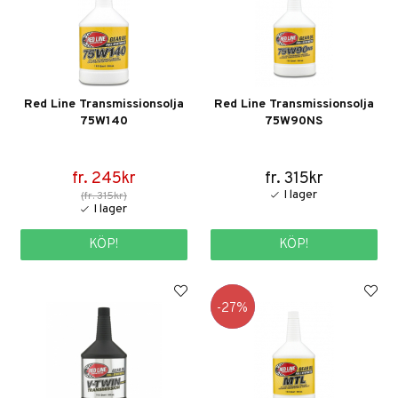
Red Line Transmissionsolja
Red Line Transmissionsolja
75W140
75W90NS
fr. 245kr
fr. 315kr
(fr. 315kr)
KÖP!
KÖP!
27