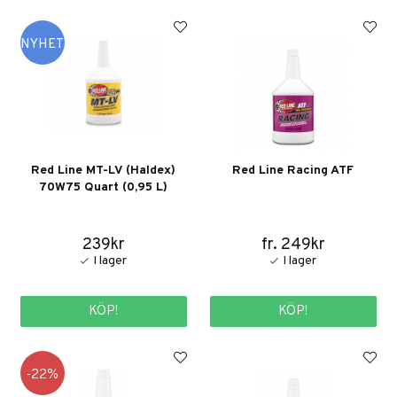
Red Line MT-LV (Haldex)
Red Line Racing ATF
70W75 Quart (0,95 L)
239kr
fr. 249kr
KÖP!
KÖP!
22