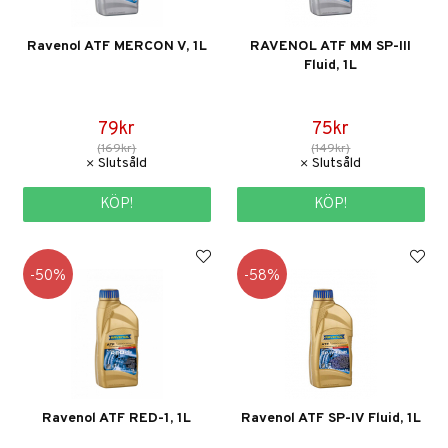
Ravenol ATF MERCON V, 1L
RAVENOL ATF MM SP-III
Fluid, 1L
79kr
75kr
(169kr)
(149kr)
KÖP!
KÖP!
50
58
Ravenol ATF RED-1, 1L
Ravenol ATF SP-IV Fluid, 1L