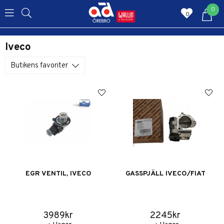
0
0
Iveco
Butikens favoriter
EGR VENTIL, IVECO
GASSPJÄLL IVECO/FIAT
3989kr
2245kr