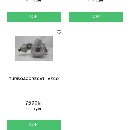
KÖP!
KÖP!
TURBOAGGREGAT, IVECO
7599kr
KÖP!