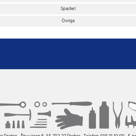
Spackel
Övriga