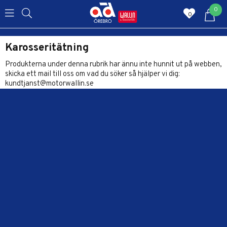
0
0
Karosseritätning
Produkterna under denna rubrik har ännu inte hunnit ut på webben,
skicka ett mail till oss om vad du söker så hjälper vi dig:
kundtjanst@motorwallin.se