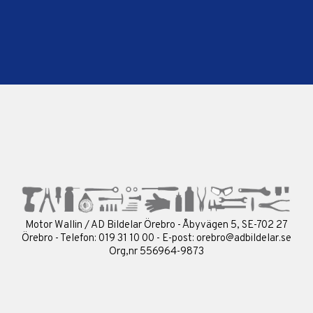
Motor Wallin / AD Bildelar Örebro - Åbyvägen 5, SE-702 27
Örebro - Telefon: 019 31 10 00 - E-post:
orebro@adbildelar.se
Org,nr 556964-9873