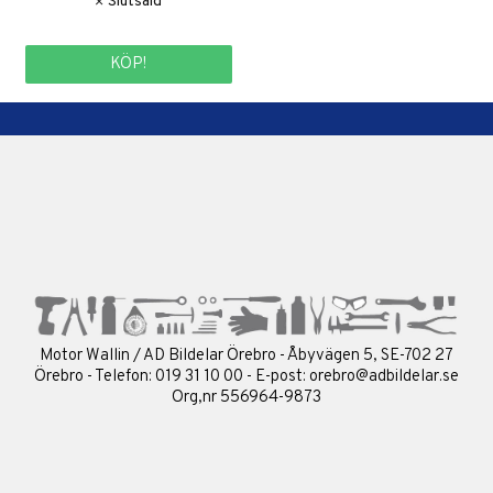
KÖP!
Motor Wallin / AD Bildelar Örebro - Åbyvägen 5, SE-702 27
Örebro - Telefon: 019 31 10 00 - E-post:
orebro@adbildelar.se
Org,nr 556964-9873