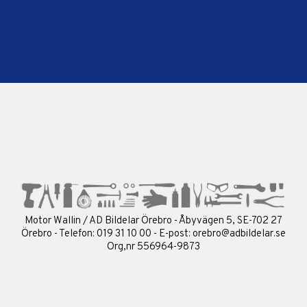
Motor Wallin / AD Bildelar Örebro - Åbyvägen 5, SE-702 27
Örebro - Telefon: 019 31 10 00 - E-post:
orebro@adbildelar.se
Org,nr 556964-9873