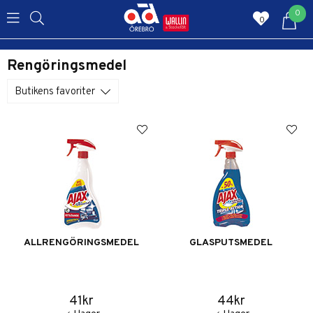
0
0
Rengöringsmedel
Butikens favoriter
ALLRENGÖRINGSMEDEL
GLASPUTSMEDEL
41kr
44kr