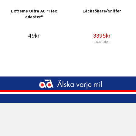
Extreme Ultra AC "Flex
Läcksökare/Sniffer
adapter"
49kr
3395kr
(4360kr)