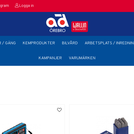
agram
Logga in
 / GÄNG
KEMPRODUKTER
BILVÅRD
ARBETSPLATS / INREDNIN
KAMPANJER
VARUMÄRKEN