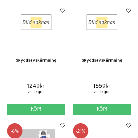
Skyddsavskärmning
Skyddsavskärmning
1249kr
1559kr
KÖP!
KÖP!
6
21