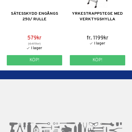
SÄTESSKYDD ENGÅNGS
YRKESTRAPPSTEGE MED
250/ RULLE
VERKTYGSHYLLA
579kr
fr. 1199kr
(649kr)
KÖP!
KÖP!