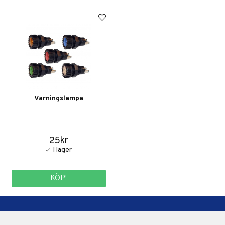
Varningslampa
25kr
KÖP!