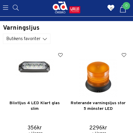
0
0
Varningsljus
Butikens favoriter
Blixtljus 4 LED Klart glas
Roterande varningsljus stor
slim
5 mönster LED
356kr
2296kr