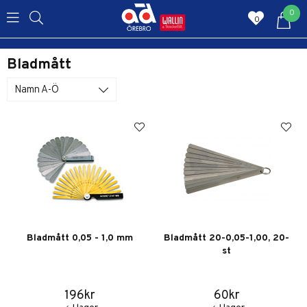
0
0
Bladmått
Namn A-Ö
Bladmått 0,05 - 1,0 mm
Bladmått 20-0,05-1,00, 20-
st
196kr
60kr