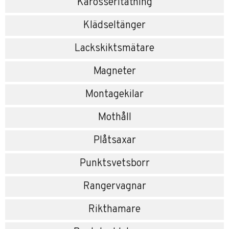
Karosseritätning
Klädseltänger
Lackskiktsmätare
Magneter
Montagekilar
Mothåll
Plåtsaxar
Punktsvetsborr
Rangervagnar
Rikthamare