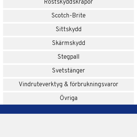
Rostskyddskrapor
Scotch-Brite
Sittskydd
Skärmskydd
Stegpall
Svetstänger
Vindruteverktyg & förbrukningsvaror
Övriga