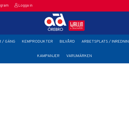
agram
Logga in
 / GÄNG
KEMPRODUKTER
BILVÅRD
ARBETSPLATS / INREDNIN
KAMPANJER
VARUMÄRKEN