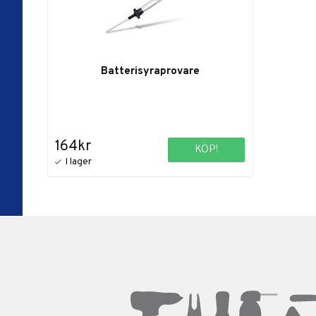
Batterisyraprovare
164kr
KÖP!