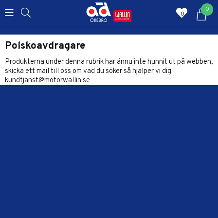
0
0
Polskoavdragare
Produkterna under denna rubrik har ännu inte hunnit ut på webben,
skicka ett mail till oss om vad du söker så hjälper vi dig:
kundtjanst@motorwallin.se