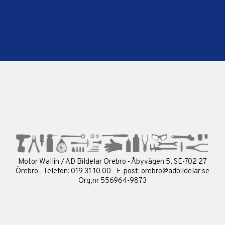
Motor Wallin / AD Bildelar Örebro - Åbyvägen 5, SE-702 27
Örebro - Telefon: 019 31 10 00 - E-post:
orebro@adbildelar.se
Org,nr 556964-9873