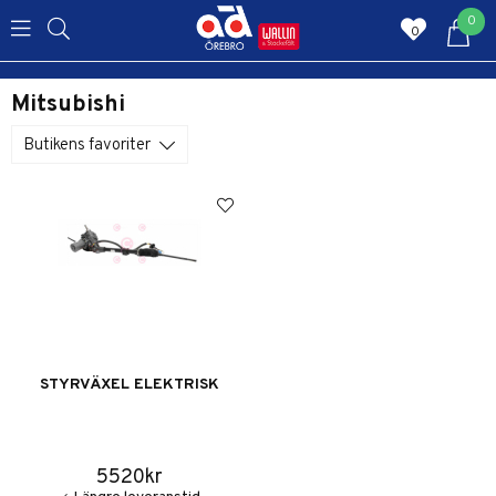
0
0
Mitsubishi
Butikens favoriter
STYRVÄXEL ELEKTRISK
5520kr