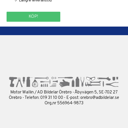
KÖP!
Motor Wallin / AD Bildelar Örebro - Åbyvägen 5, SE-702 27
Örebro - Telefon: 019 31 10 00 - E-post:
orebro@adbildelar.se
Org,nr 556964-9873