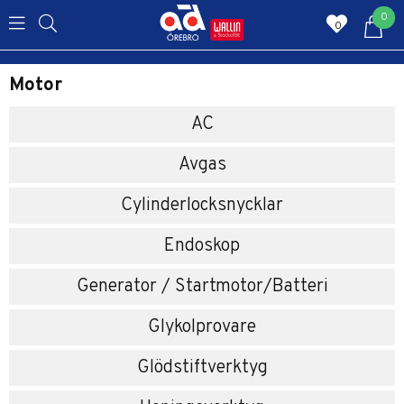
0
0
Motor
AC
Avgas
Cylinderlocksnycklar
Endoskop
Generator / Startmotor/Batteri
Glykolprovare
Glödstiftverktyg