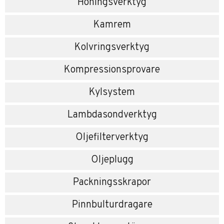
Honingsverktyg
Kamrem
Kolvringsverktyg
Kompressionsprovare
Kylsystem
Lambdasondverktyg
Oljefilterverktyg
Oljeplugg
Packningsskrapor
Pinnbulturdragare