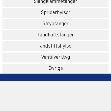
Slangklammetänger
Spridarhylsor
Stryptänger
Tändhattstänger
Tändstiftshylsor
Ventilverktyg
Övriga