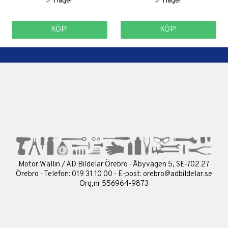
KÖP!
KÖP!
Motor Wallin / AD Bildelar Örebro - Åbyvägen 5, SE-702 27
Örebro - Telefon: 019 31 10 00 - E-post:
orebro@adbildelar.se
Org,nr 556964-9873